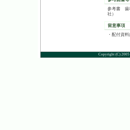
参考書 歯
社）
留意事項
・配付資料
Copyright (C) 2005 M