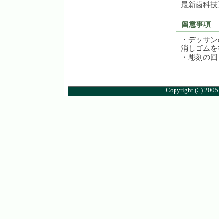
最新歯科技
留意事項
・デッサンの
消しゴムを
・彫刻の回
Copyright (C) 2005 M